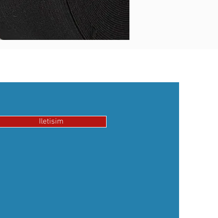
Iletisim