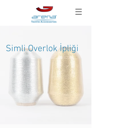
Simli Overlok İpliği