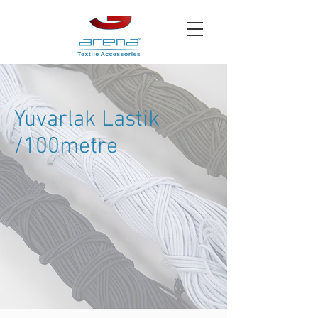
Yuvarlak Lastik
/100metre